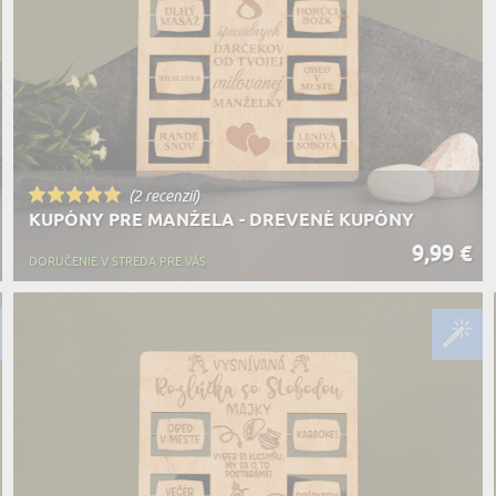
(2 recenzií)
KUPÓNY PRE MANŽELA - DREVENÉ KUPÓNY
9,99 €
DORUČENIE V STREDA PRE VÁS