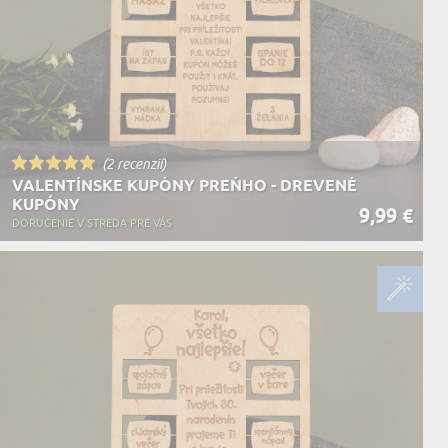
(2 recenzií)
VALENTÍNSKE KUPÓNY PREŇHO - DREVENÉ
KUPÓNY
9,99 €
DORUČENIE V STREDA PRE VÁS