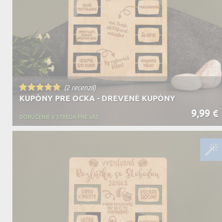
(2 recenzií)
KUPÓNY PRE OCKA - DREVENÉ KUPÓNY
9,99 €
DORUČENIE V STREDA PRE VÁS