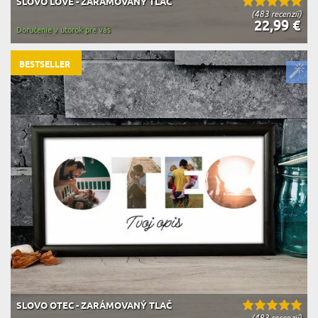
SLOVO LOVE - ZARÁMOVANÝ TLAČ
(483 recenzií)
22,99 €
Doručenie v utorok pre vás
BESTSELLER
SLOVO OTEC - ZARÁMOVANÝ TLAČ
(483 recenzií)