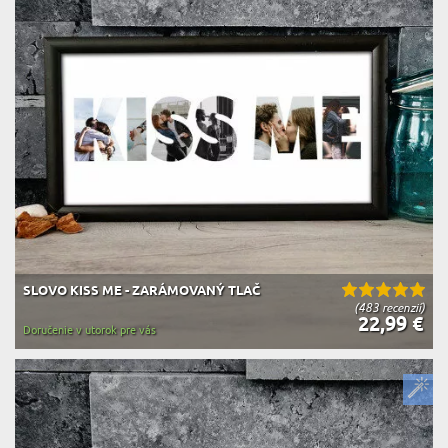
SLOVO KISS ME - ZARÁMOVANÝ TLAČ
(483 recenzií)
22,99 €
Doručenie v utorok pre vás