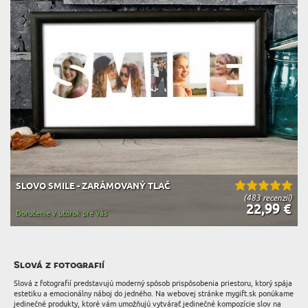
SLOVO SMILE - ZARÁMOVANÝ TLAČ
(483 recenzií)
22,99 €
Doručenie v utorok pre vás
Slová z fotografií
Slová z fotografií predstavujú moderný spôsob prispôsobenia priestoru, ktorý spája
estetiku a emocionálny náboj do jedného. Na webovej stránke mygift.sk ponúkame
jedinečné produkty, ktoré vám umožňujú vytvárať jedinečné kompozície slov na