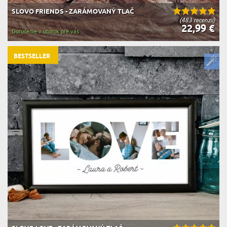
SLOVO FRIENDS - ZARÁMOVANÝ TLAČ
(483 recenzií)
22,99 €
Doručenie v utorok pre vás
BESTSELLER