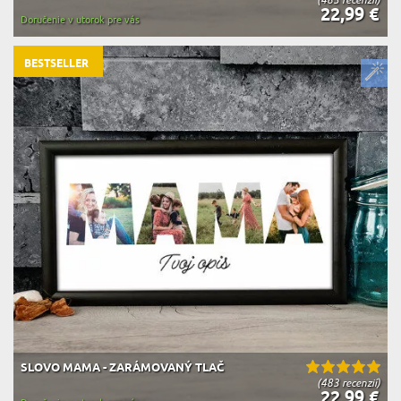
22,99 €
Doručenie v utorok pre vás
BESTSELLER
SLOVO MAMA - ZARÁMOVANÝ TLAČ
(483 recenzií)
22,99 €