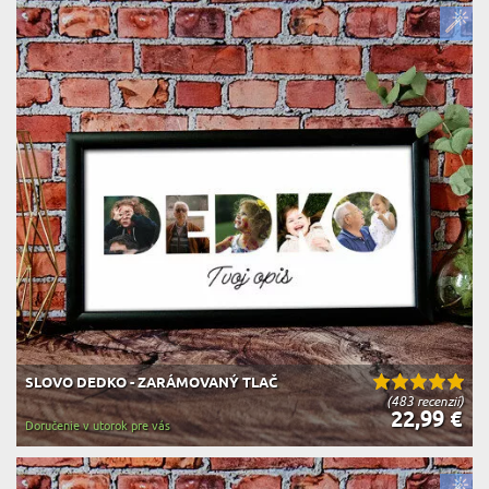
SLOVO DEDKO - ZARÁMOVANÝ TLAČ
(483 recenzií)
22,99 €
Doručenie v utorok pre vás