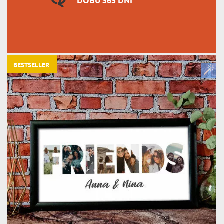
DOBU 365 DNÍ
BESTSELLER