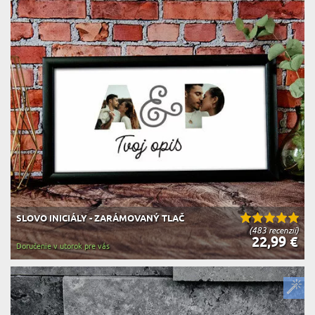
SLOVO INICIÁLY - ZARÁMOVANÝ TLAČ
(483 recenzií)
22,99 €
Doručenie v utorok pre vás