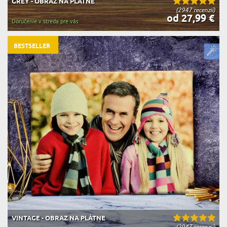
GREY - OBRAZ NA PLÁTNE
(2947 recenzií)
od 27,99 €
Doručenie v streda pre vás
BESTSELLER
VINTAGE - OBRAZ NA PLÁTNE
(2947 recenzií)