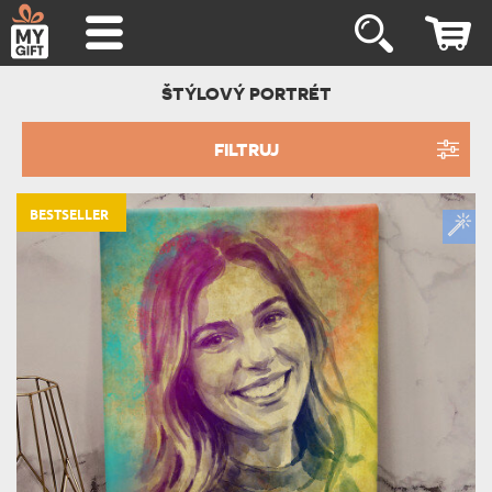
ŠTÝLOVÝ PORTRÉT
FILTRUJ
BESTSELLER