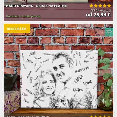
HAND DRAWING - OBRAZ NA PLÁTNE
(2947 recenzií)
od 25,99 €
Doručenie v streda pre vás
BESTSELLER