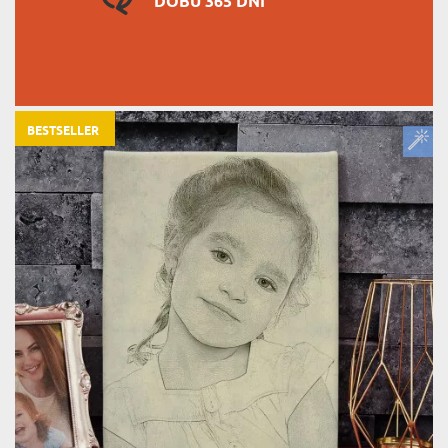
DOBU 365 DNÍ
BESTSELLER