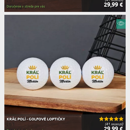
29,99 €
Doručenie v streda pre vás
KRÁĽ POLÍ - GOLFOVÉ LOPTIČKY
(41 recenzií)
29,99 €