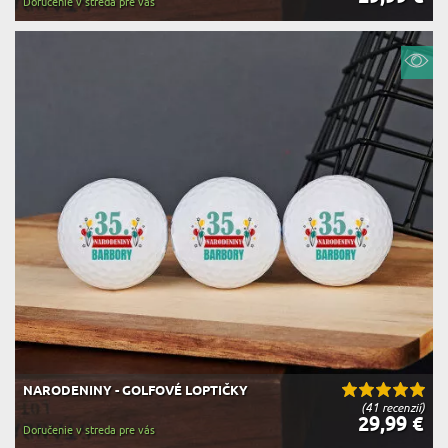
Doručenie v streda pre vás
NARODENINY - GOLFOVÉ LOPTIČKY
(41 recenzií)
29,99 €
Doručenie v streda pre vás