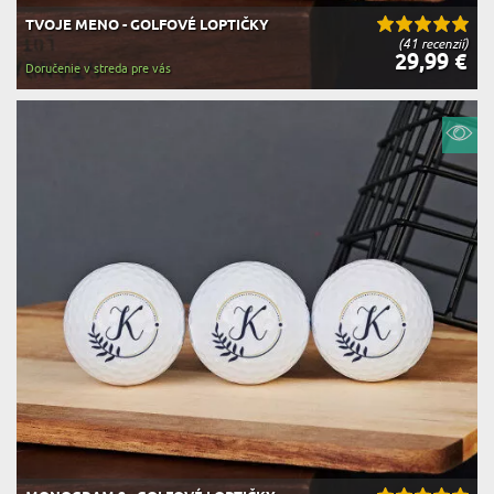
TVOJE MENO - GOLFOVÉ LOPTIČKY
(41 recenzií)
29,99 €
Doručenie v streda pre vás