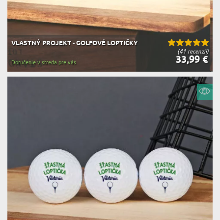
VLASTNÝ PROJEKT - GOLFOVÉ LOPTIČKY
(41 recenzií)
33,99 €
Doručenie v streda pre vás