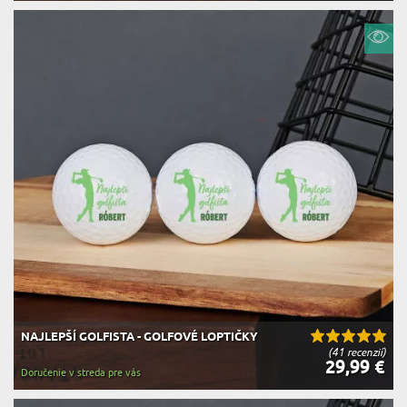
NAJLEPŠÍ GOLFISTA - GOLFOVÉ LOPTIČKY
(41 recenzií)
29,99 €
Doručenie v streda pre vás