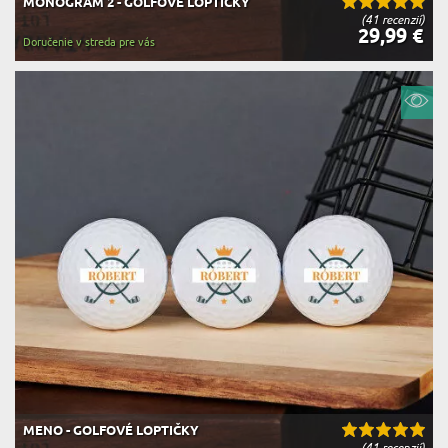
MONOGRAM 2 - GOLFOVÉ LOPTIČKY
(41 recenzií)
29,99 €
Doručenie v streda pre vás
MENO - GOLFOVÉ LOPTIČKY
(41 recenzií)