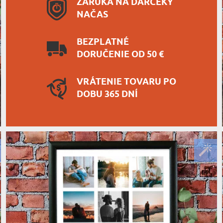
ZÁRUKA NA DARČEKY
NAČAS
BEZPLATNÉ
DORUČENIE OD 50 €
VRÁTENIE TOVARU PO
DOBU 365 DNÍ