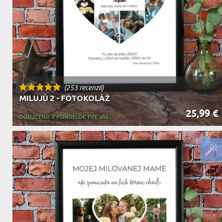
(253 recenzií)
MILUJÚ 2 - FOTOKOLÁŽ
25,99 €
DORUČENIE V PONDELOK PRE VÁS