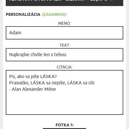
MOŽNOSŤ:
PERSONALIZÁCIA
(ZADARMO):
MENO:
TEXT:
CITÁCIA:
FOTKA 1: