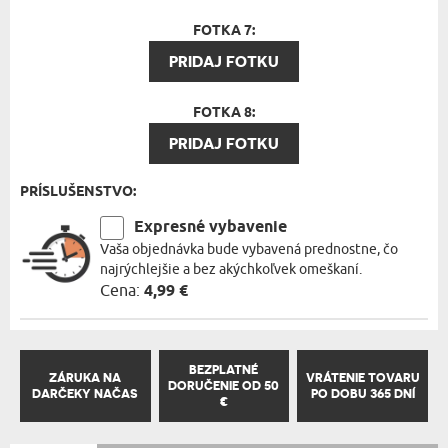
FOTKA 7:
PRIDAJ FOTKU
FOTKA 8:
PRIDAJ FOTKU
PRÍSLUŠENSTVO:
Expresné vybavenie
Vaša objednávka bude vybavená prednostne, čo
najrýchlejšie a bez akýchkoľvek omeškaní.
Cena:
4,99 €
BEZPLATNÉ
ZÁRUKA NA
VRÁTENIE TOVARU
DORUČENIE OD 50
DARČEKY NAČAS
PO DOBU 365 DNÍ
€