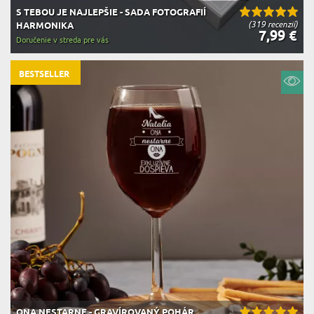
S TEBOU JE NAJLEPŠIE - SADA FOTOGRAFIÍ
(319 recenzií)
HARMONIKA
7,99 €
Doručenie v streda pre vás
BESTSELLER
ONA NESTARNE - GRAVÍROVANÝ POHÁR