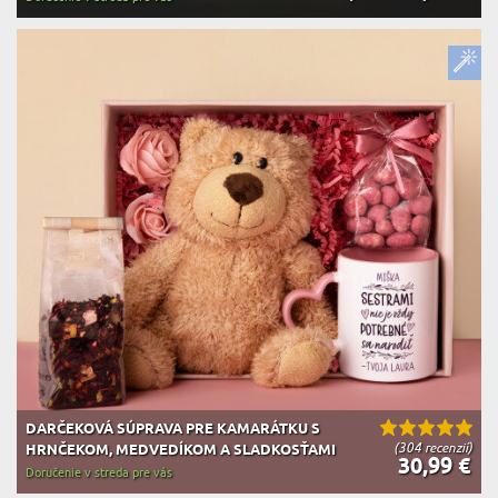
DARČEKOVÁ SÚPRAVA PRE KAMARÁTKU S
(304 recenzií)
HRNČEKOM, MEDVEDÍKOM A SLADKOSŤAMI
30,99 €
Doručenie v streda pre vás