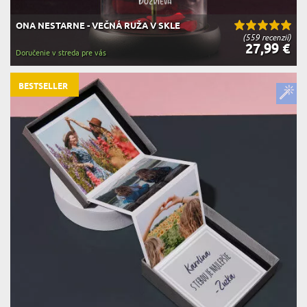
ONA NESTARNE - VEČNÁ RUŽA V SKLE
(559 recenzií)
27,99 €
Doručenie v streda pre vás
BESTSELLER