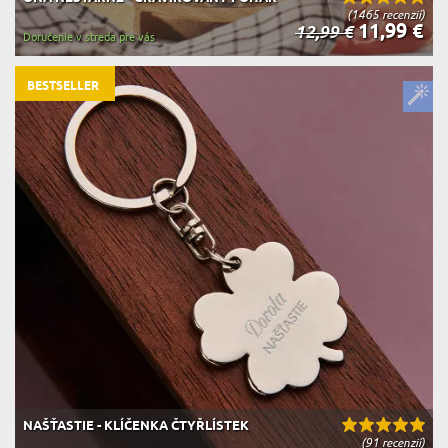
(1465 recenzií)
11,99 €
12,99 €
Doručenie v streda pre vás
BESTSELLER
NAŠŤASTIE - KLÍČENKA ČTYŘLÍSTEK
(91 recenzií)