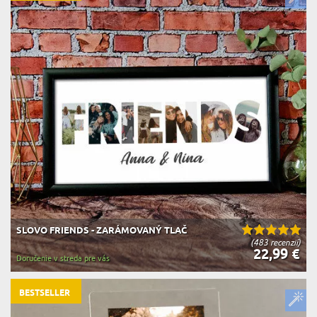
SLOVO FRIENDS - ZARÁMOVANÝ TLAČ
(483 recenzií)
22,99 €
Doručenie v streda pre vás
BESTSELLER