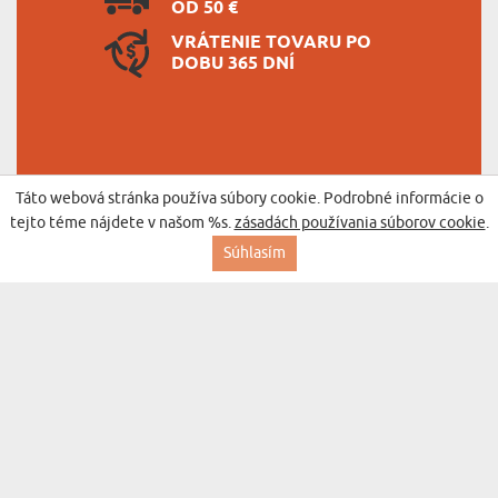
OD 50 €
VRÁTENIE TOVARU PO
DOBU 365 DNÍ
Táto webová stránka používa súbory cookie. Podrobné informácie o
BESTSELLER
tejto téme nájdete v našom %s.
zásadách používania súborov cookie
.
Súhlasím