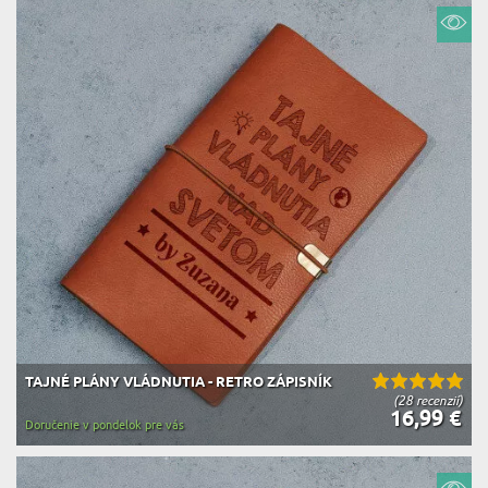
TAJNÉ PLÁNY VLÁDNUTIA - RETRO ZÁPISNÍK
(28 recenzií)
16,99 €
Doručenie v pondelok pre vás