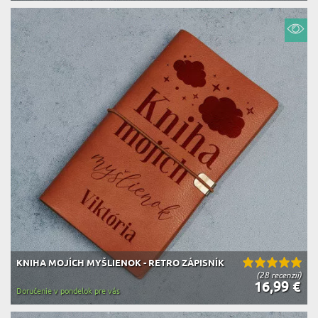
KNIHA MOJÍCH MYŠLIENOK - RETRO ZÁPISNÍK
(28 recenzií)
16,99 €
Doručenie v pondelok pre vás