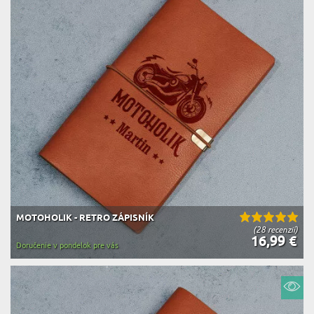
MOTOHOLIK - RETRO ZÁPISNÍK
(28 recenzií)
16,99 €
Doručenie v pondelok pre vás