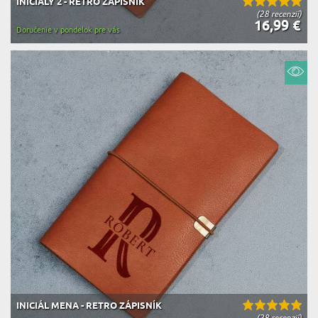
INICIÁLY 2 - RETRO ZÁPISNÍK
(28 recenzií)
16,99 €
Doručenie v pondelok pre vás
INICIÁL MENA - RETRO ZÁPISNÍK
(28 recenzií)