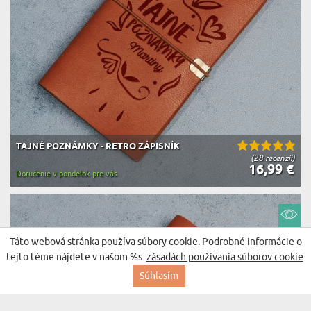
TAJNÉ POZNÁMKY - RETRO ZÁPISNÍK
(28 recenzií)
16,99 €
Doručenie v pondelok pre vás
Táto webová stránka používa súbory cookie. Podrobné informácie o
tejto téme nájdete v našom %s.
zásadách používania súborov cookie
.
Súhlasím