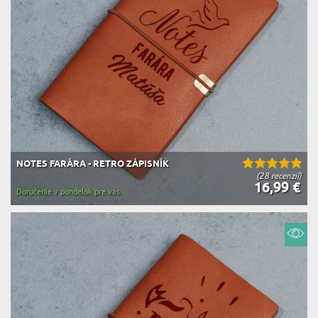
NOTES FARÁRA - RETRO ZÁPISNÍK
(28 recenzií)
16,99 €
Doručenie v pondelok pre vás