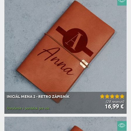
INICIÁL MENA 2 - RETRO ZÁPISNÍK
(28 recenzií)
16,99 €
Doručenie v pondelok pre vás