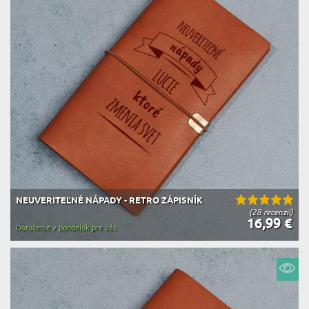
NEUVERITEĽNÉ NÁPADY - RETRO ZÁPISNÍK
(28 recenzií)
16,99 €
Doručenie v pondelok pre vás