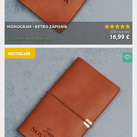
MONOGRAM - RETRO ZÁPISNÍK
(28 recenzií)
16,99 €
Doručenie v pondelok pre vás
BESTSELLER