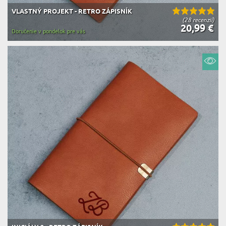
VLASTNÝ PROJEKT - RETRO ZÁPISNÍK
(28 recenzií)
20,99 €
Doručenie v pondelok pre vás