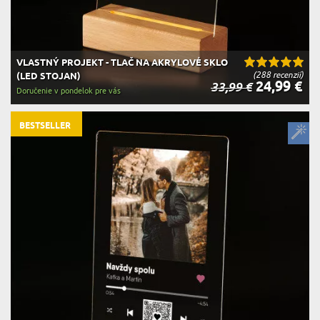
VLASTNÝ PROJEKT - TLAČ NA AKRYLOVÉ SKLO
(288 recenzií)
(LED STOJAN)
24,99 €
33,99 €
Doručenie v pondelok pre vás
BESTSELLER