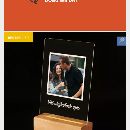
DOBU 365 DNÍ
BESTSELLER