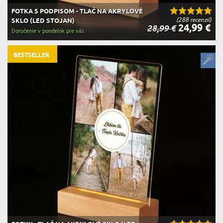
FOTKA S PODPISOM - TLAČ NA AKRYLOVÉ
(288 recenzií)
SKLO (LED STOJAN)
24,99 €
28,99 €
Doručenie v pondelok pre vás
BESTSELLER