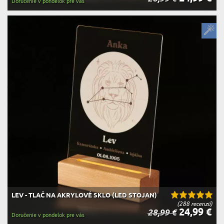
Doručenie v pondelok pre vás
LEV - TLAČ NA AKRYLOVÉ SKLO (LED STOJAN)
(288 recenzií)
24,99 €
28,99 €
Doručenie v pondelok pre vás