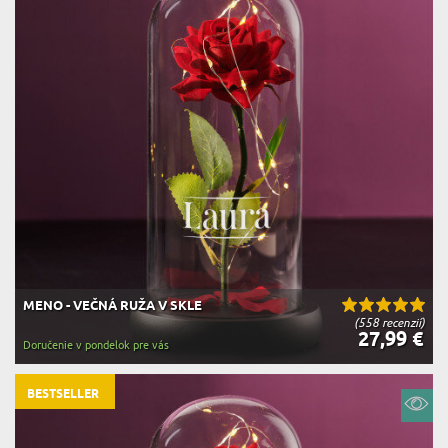
MENO - VEČNÁ RUŽA V SKLE
(558 recenzií)
27,99 €
Doručenie v pondelok pre vás
BESTSELLER