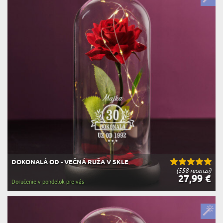
DOKONALÁ OD - VEČNÁ RUŽA V SKLE
(558 recenzií)
27,99 €
Doručenie v pondelok pre vás