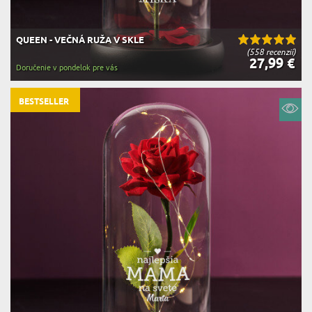
QUEEN - VEČNÁ RUŽA V SKLE
(558 recenzií)
27,99 €
Doručenie v pondelok pre vás
BESTSELLER