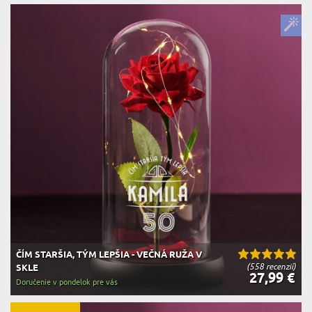
ČÍM STARŠIA, TÝM LEPŠIA - VEČNÁ RUŽA V
(558 recenzií)
SKLE
27,99 €
Doručenie v pondelok pre vás