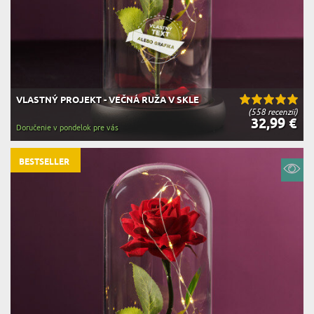
VLASTNÝ PROJEKT - VEČNÁ RUŽA V SKLE
(558 recenzií)
32,99 €
Doručenie v pondelok pre vás
BESTSELLER