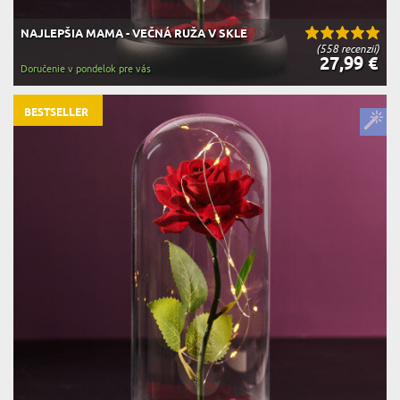
NAJLEPŠIA MAMA - VEČNÁ RUŽA V SKLE
(558 recenzií)
27,99 €
Doručenie v pondelok pre vás
BESTSELLER