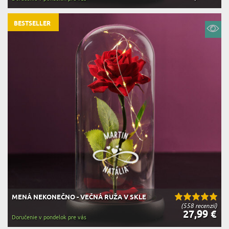
BESTSELLER
MENÁ NEKONEČNO - VEČNÁ RUŽA V SKLE
(558 recenzií)
27,99 €
Doručenie v pondelok pre vás