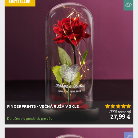
BESTSELLER
FINGERPRINTS - VEČNÁ RUŽA V SKLE
(558 recenzií)
27,99 €
Doručenie v pondelok pre vás