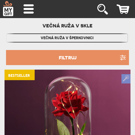
VEČNÁ RUŽA V SKLE
VEČNÁ RUŽA V ŠPERKOVNICI
FILTRUJ
BESTSELLER