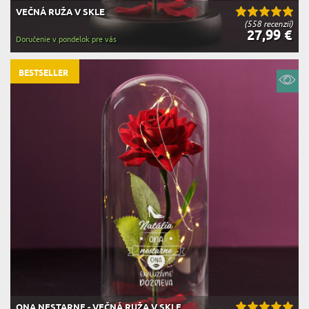
VEČNÁ RUŽA V SKLE
(558 recenzií)
27,99 €
Doručenie v pondelok pre vás
BESTSELLER
ONA NESTARNE - VEČNÁ RUŽA V SKLE