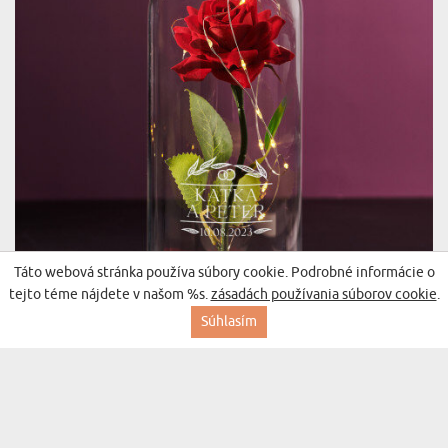
Táto webová stránka používa súbory cookie. Podrobné informácie o
VÁŠ DEŇ - VEČNÁ RUŽA V SKLE
tejto téme nájdete v našom %s.
zásadách používania súborov cookie
.
(558 recenzií)
27,99 €
Súhlasím
Doručenie v pondelok pre vás