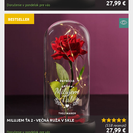
27,99 €
Doručenie v pondelok pre vás
BESTSELLER
MILUJEM ŤA 2 - VEČNÁ RUŽA V SKLE
(558 recenzií)
27,99 €
Doručenie v pondelok pre vás