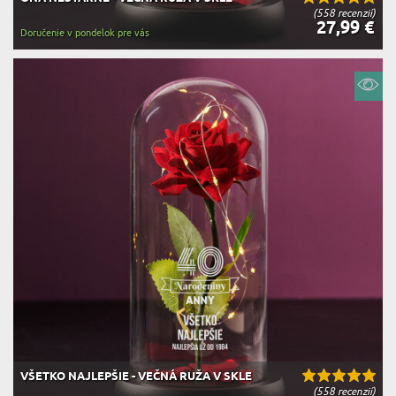
(558 recenzií)
27,99 €
Doručenie v pondelok pre vás
VŠETKO NAJLEPŠIE - VEČNÁ RUŽA V SKLE
(558 recenzií)