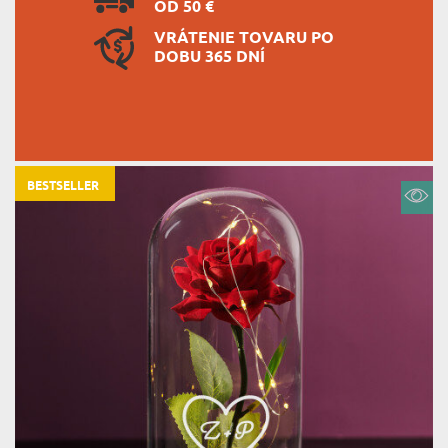
OD 50 €
VRÁTENIE TOVARU PO
DOBU 365 DNÍ
BESTSELLER