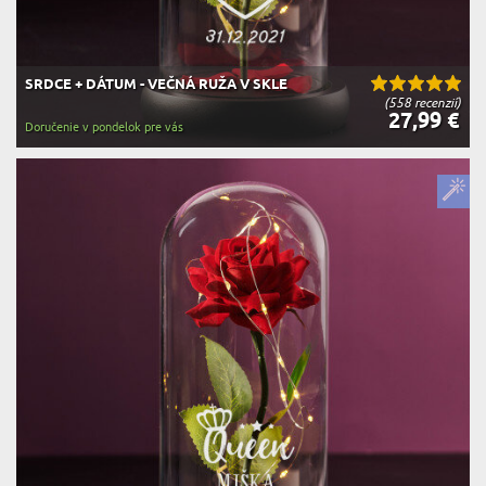
SRDCE + DÁTUM - VEČNÁ RUŽA V SKLE
(558 recenzií)
27,99 €
Doručenie v pondelok pre vás