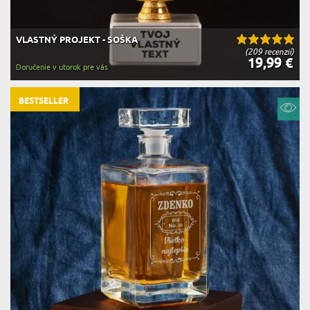
VLASTNÝ PROJEKT - SOŠKA
(209 recenzií)
19,99 €
Doručenie v utorok pre vás
BESTSELLER