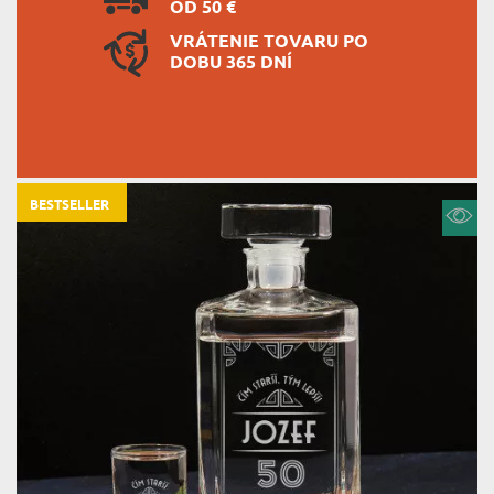
OD 50 €
VRÁTENIE TOVARU PO
DOBU 365 DNÍ
BESTSELLER