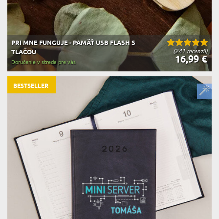
PRI MNE FUNGUJE - PAMÄŤ USB FLASH S
(241 recenzií)
TLAČOU
16,99 €
Doručenie v streda pre vás
BESTSELLER