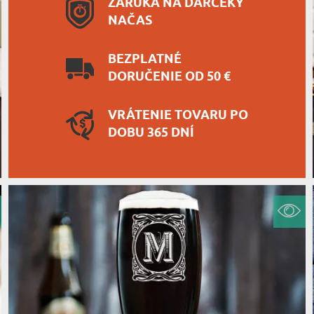
ZÁRUKA NA DARČEKY
NAČAS
BEZPLATNÉ
DORUČENIE OD 50 €
VRÁTENIE TOVARU PO
DOBU 365 DNÍ