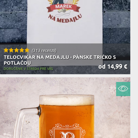
(313 recenzií)
TELOCVIKÁR NA MEDAJLU - PÁNSKE TRIČKO S
POTLAČOU
od 14,99 €
DORUČENIE V STREDA PRE VÁS