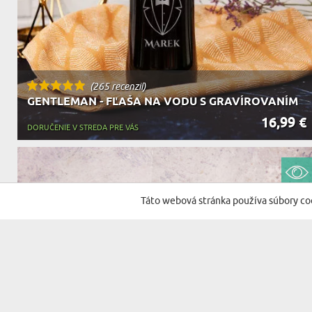
(265 recenzií)
GENTLEMAN - FĽAŠA NA VODU S GRAVÍROVANÍM
16,99 €
DORUČENIE V STREDA PRE VÁS
Táto webová stránka používa súbory co