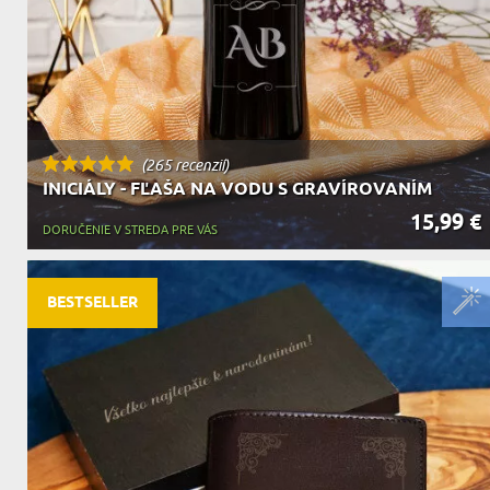
(265 recenzií)
INICIÁLY - FĽAŠA NA VODU S GRAVÍROVANÍM
15,99 €
DORUČENIE V STREDA PRE VÁS
BESTSELLER