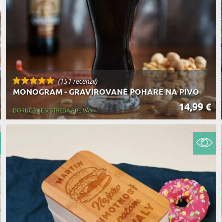
(151 recenzií)
MONOGRAM - GRAVÍROVANÉ POHARE NA PIVO
14,99 €
DORUČENIE V STREDA PRE VÁS