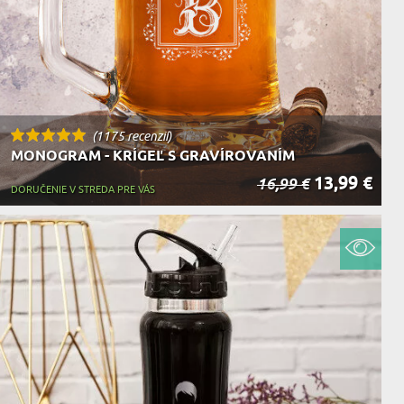
(1175 recenzií)
MONOGRAM - KRÍGEĽ S GRAVÍROVANÍM
13,99 €
16,99 €
DORUČENIE V STREDA PRE VÁS