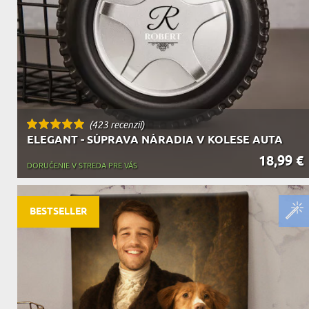
(423 recenzií)
ELEGANT - SÚPRAVA NÁRADIA V KOLESE AUTA
18,99 €
DORUČENIE V STREDA PRE VÁS
BESTSELLER