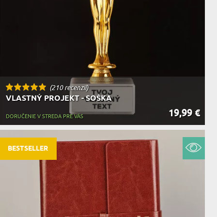
(210 recenzií)
VLASTNÝ PROJEKT - SOŠKA
19,99 €
DORUČENIE V STREDA PRE VÁS
BESTSELLER