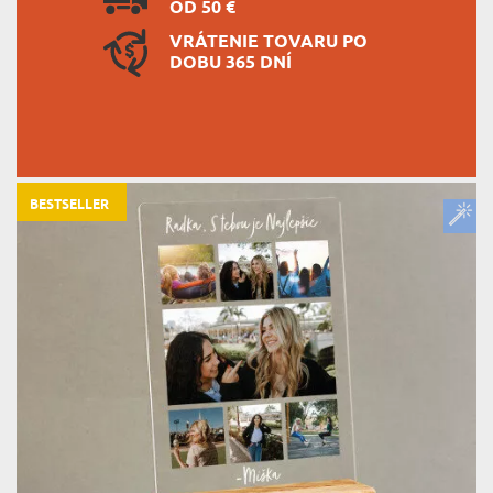
OD 50 €
VRÁTENIE TOVARU PO
DOBU 365 DNÍ
BESTSELLER