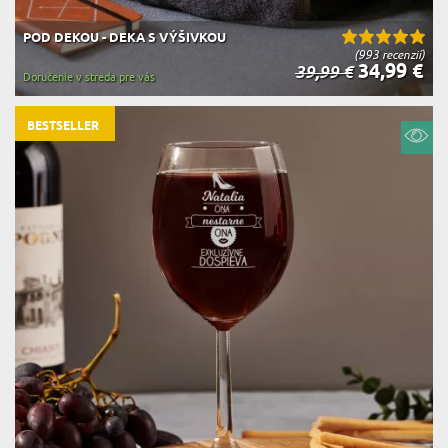
POD DEKOU - DEKA S VÝŠIVKOU
(993 recenzií)
34,99 €
39,99 €
Doručenie v streda pre vás
BESTSELLER