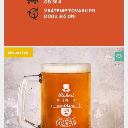
OD 50 €
VRÁTENIE TOVARU PO
DOBU 365 DNÍ
BESTSELLER