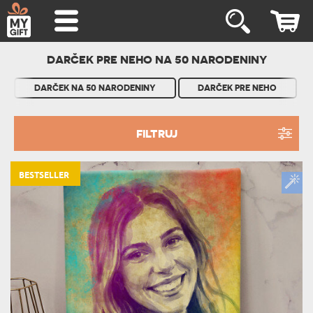
DARČEK PRE NEHO NA 50 NARODENINY
DARČEK NA 50 NARODENINY
DARČEK PRE NEHO
FILTRUJ
BESTSELLER