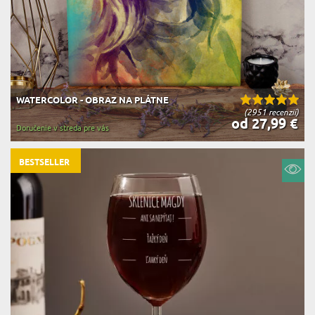
WATERCOLOR - OBRAZ NA PLÁTNE
(2951 recenzií)
od 27,99 €
Doručenie v streda pre vás
BESTSELLER