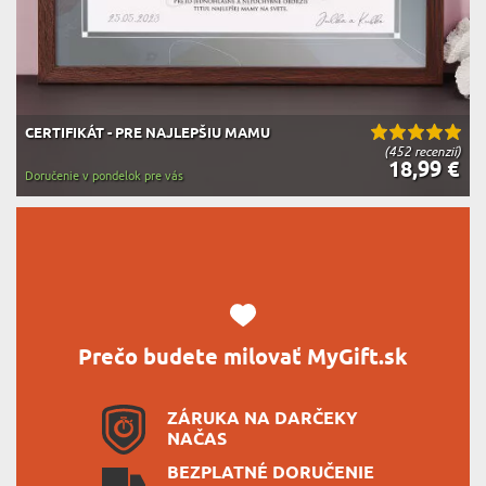
CERTIFIKÁT - PRE NAJLEPŠIU MAMU
(452 recenzií)
18,99 €
Doručenie v pondelok pre vás
Prečo budete milovať MyGift.sk
ZÁRUKA NA DARČEKY
NAČAS
BEZPLATNÉ DORUČENIE