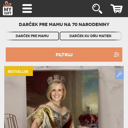
DARČEK PRE MAMU NA 70 NARODENINY
DARČEK PRE MAMU
DARČEK KU DŇU MATIEK
FILTRUJ
BESTSELLER