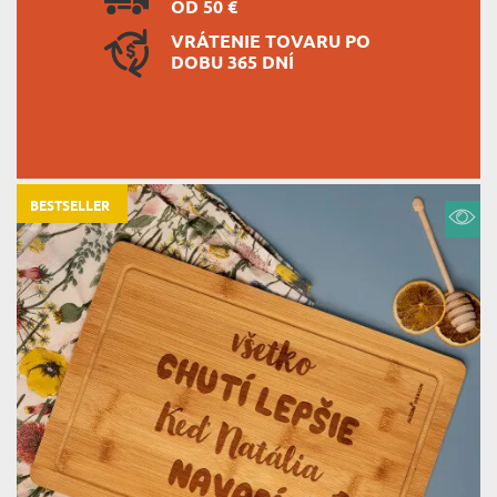
OD 50 €
VRÁTENIE TOVARU PO
DOBU 365 DNÍ
BESTSELLER