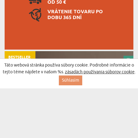
OD 50 €
VRÁTENIE TOVARU PO
DOBU 365 DNÍ
BESTSELLER
Táto webová stránka používa súbory cookie. Podrobné informácie o
tejto téme nájdete v našom %s.
zásadách používania súborov cookie
.
Súhlasím