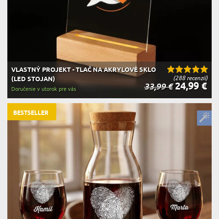
VLASTNÝ PROJEKT - TLAČ NA AKRYLOVÉ SKLO
(288 recenzií)
(LED STOJAN)
24,99 €
33,99 €
Doručenie v utorok pre vás
BESTSELLER