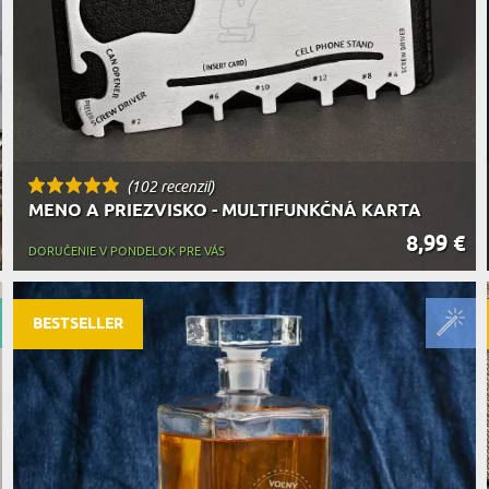
(102 recenzií)
MENO A PRIEZVISKO - MULTIFUNKČNÁ KARTA
8,99 €
DORUČENIE V PONDELOK PRE VÁS
BESTSELLER