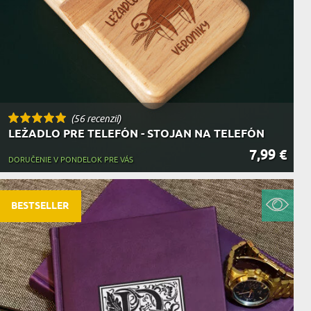
(56 recenzií)
LEŽADLO PRE TELEFÓN - STOJAN NA TELEFÓN
7,99 €
DORUČENIE V PONDELOK PRE VÁS
BESTSELLER