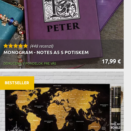
(448 recenzií)
MONOGRAM - NOTES A5 S POTISKEM
17,99 €
DORUČENIE V PONDELOK PRE VÁS
BESTSELLER