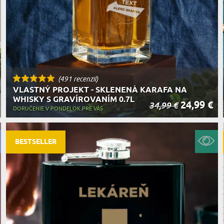
(491 recenzií)
VLASTNÝ PROJEKT - SKLENENÁ KARAFA NA
WHISKY S GRAVÍROVANÍM 0.7L
24,99 €
34,99 €
DORUČENIE V PONDELOK PRE VÁS
BESTSELLER