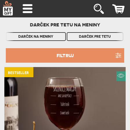
DARČEK PRE TETU NA MENINY
DARČEK NA MENINY
DARČEK PRE TETU
FILTRUJ
BESTSELLER