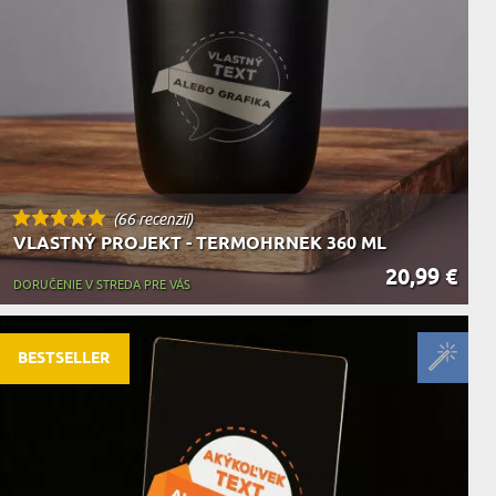
KA ZVIERAT
(66 recenzií)
VLASTNÝ PROJEKT - TERMOHRNEK 360 ML
20,99 €
DORUČENIE V STREDA PRE VÁS
BESTSELLER