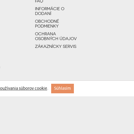
FAQ
INFORMÁCIE O
DODANÍ
OBCHODNÉ
PODMIENKY
OCHRANA
OSOBNÝCH ÚDAJOV
ZÁKAZNÍCKY SERVIS
U
oužívania súborov cookie
.
Súhlasím