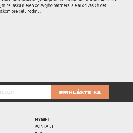
ite lásku nielen od svojho partnera, ale aj od vašich detí.
itkom pre celú rodinu.
prihláste sa
MYGIFT
KONTAKT