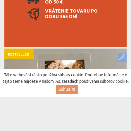
OD 50 €
VRÁTENIE TOVARU PO
DOBU 365 DNÍ
BESTSELLER
Táto webová stránka používa súbory cookie. Podrobné informácie o
tejto téme nájdete v našom %s.
zásadách používania súborov cookie
.
Súhlasím