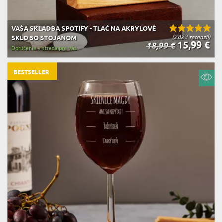
VAŠA SKLADBA SPOTIFY - TLAČ NA AKRYLOVÉ
(2823 recenzií)
SKLO SO STOJANOM
15,99 €
18,99 €
Doručenie v streda pre vás
BESTSELLER