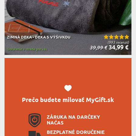
ZIMNÁ DEKA - DEKA S VÝŠIVKOU
(993 recenzií)
34,99 €
39,99 €
Doručenie v streda pre vás
Prečo budete milovať MyGift.sk
ZÁRUKA NA DARČEKY
NAČAS
BEZPLATNÉ DORUČENIE