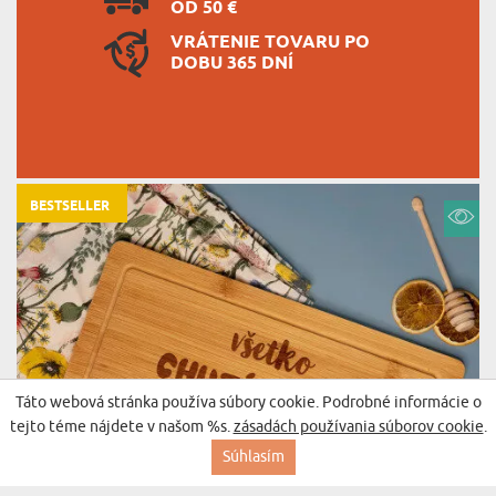
OD 50 €
VRÁTENIE TOVARU PO
DOBU 365 DNÍ
BESTSELLER
Táto webová stránka používa súbory cookie. Podrobné informácie o
tejto téme nájdete v našom %s.
zásadách používania súborov cookie
.
Súhlasím