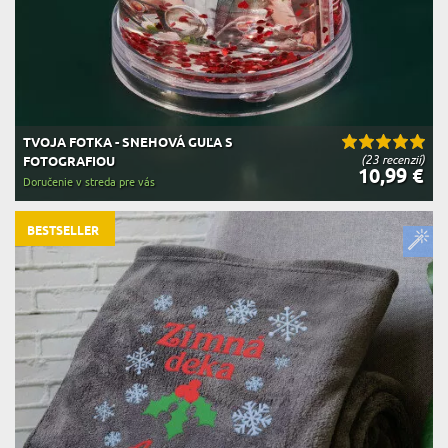
TVOJA FOTKA - SNEHOVÁ GUĽA S
(23 recenzií)
FOTOGRAFIOU
10,99 €
Doručenie v streda pre vás
BESTSELLER