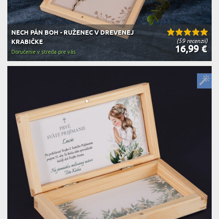
NECH PÁN BOH - RUŽENEC V DREVENEJ
(59 recenzií)
KRABIČKE
16,99 €
Doručenie v streda pre vás