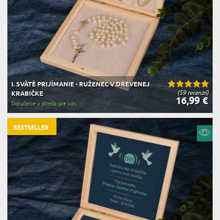
I. SVÄTÉ PRIJÍMANIE - RUŽENEC V DREVENEJ
(59 recenzií)
KRABIČKE
16,99 €
Doručenie v streda pre vás
BESTSELLER