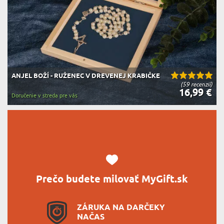
ANJEL BOŽÍ - RUŽENEC V DREVENEJ KRABIČKE
(59 recenzií)
16,99 €
Doručenie v streda pre vás
Prečo budete milovať MyGift.sk
ZÁRUKA NA DARČEKY
NAČAS