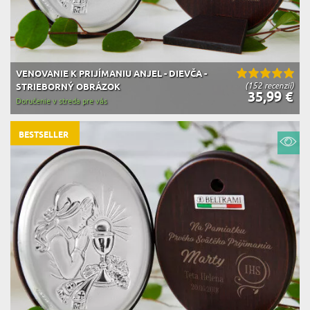
VENOVANIE K PRIJÍMANIU ANJEL - DIEVČA -
(152 recenzií)
STRIEBORNÝ OBRÁZOK
35,99 €
Doručenie v streda pre vás
BESTSELLER