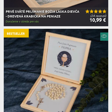
PRVÉ SVÄTÉ PRIJÍMANIE BOŽIA LÁSKA DIEVČA
(24 recenzií)
- DREVENÁ KRABIČKA NA PENIAZE
10,99 €
Doručenie v streda pre vás
BESTSELLER