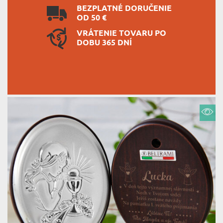
BEZPLATNÉ DORUČENIE
OD 50 €
VRÁTENIE TOVARU PO
DOBU 365 DNÍ