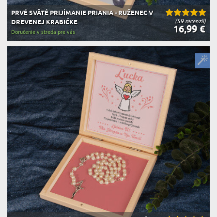
PRVÉ SVÄTÉ PRIJÍMANIE PRIANIA - RUŽENEC V
(59 recenzií)
DREVENEJ KRABIČKE
16,99 €
Doručenie v streda pre vás