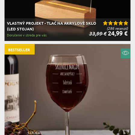
VLASTNÝ PROJEKT - TLAČ NA AKRYLOVÉ SKLO
(286 recenzií)
(LED STOJAN)
24,99 €
33,99 €
Doručenie v streda pre vás
BESTSELLER