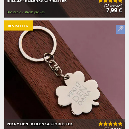
INICIÁLY - KLÍČENKA ČTYŘLÍSTEK
(92 recenzií)
7,99 €
Doručenie v streda pre vás
BESTSELLER
PEKNÝ DEŇ - KLÍČENKA ČTYŘLÍSTEK
(92 recenzií)