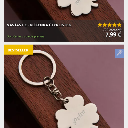
NAŠŤASTIE - KLÍČENKA ČTYŘLÍSTEK
(92 recenzií)
7,99 €
Doručenie v streda pre vás
BESTSELLER