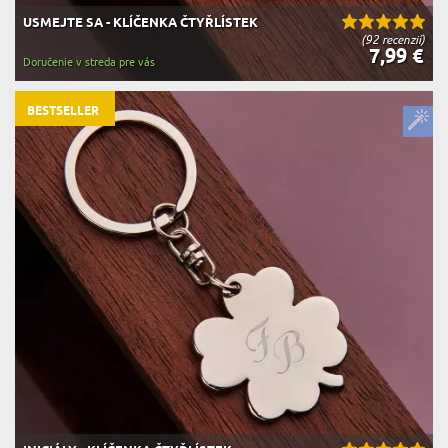
USMEJTE SA - KLÍČENKA ČTYŘLÍSTEK
(92 recenzií)
7,99 €
Doručenie v streda pre vás
BESTSELLER