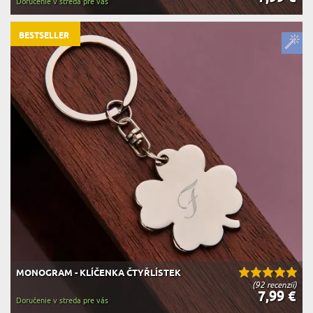
Doručenie v streda pre vás
BESTSELLER
MONOGRAM - KLÍČENKA ČTYŘLÍSTEK
(92 recenzií)
7,99 €
Doručenie v streda pre vás