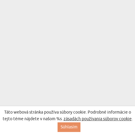
Táto webová stránka používa súbory cookie. Podrobné informácie o
tejto téme nájdete v našom %s.
zásadách používania súborov cookie
.
Súhlasím