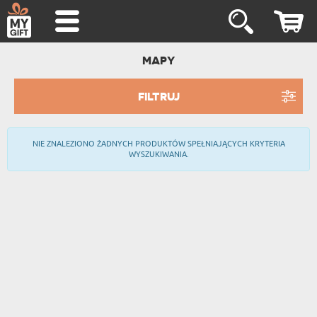
MAPY
FILTRUJ
NIE ZNALEZIONO ŻADNYCH PRODUKTÓW SPEŁNIAJĄCYCH KRYTERIA
WYSZUKIWANIA.