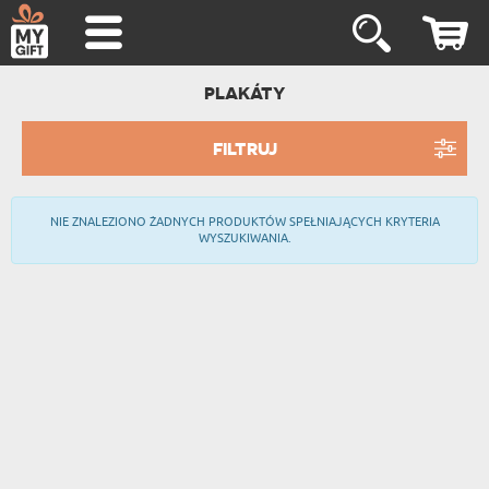
PLAKÁTY
FILTRUJ
NIE ZNALEZIONO ŻADNYCH PRODUKTÓW SPEŁNIAJĄCYCH KRYTERIA
WYSZUKIWANIA.