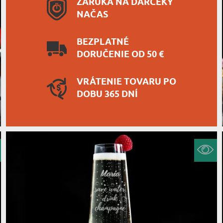
ZÁRUKA NA DARČEKY
NAČAS
BEZPLATNÉ
DORUČENIE OD 50 €
VRÁTENIE TOVARU PO
DOBU 365 DNÍ