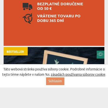
BEZPLATNÉ DORUČENIE
OD 50 €
VRÁTENIE TOVARU PO
DOBU 365 DNÍ
BESTSELLER
Táto webová stránka používa súbory cookie. Podrobné informácie o
tejto téme nájdete v našom %s.
zásadách používania súborov cookie
.
Súhlasím