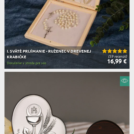
I. SVÄTÉ PRIJÍMANIE - RUŽENEC V DREVENEJ
(59 recenzií)
KRABIČKE
16,99 €
Doručenie v streda pre vás