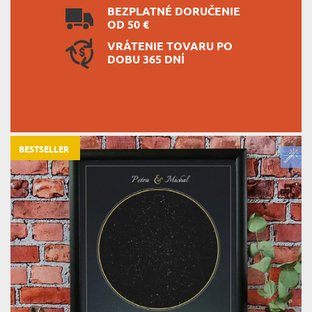
BEZPLATNÉ DORUČENIE
OD 50 €
VRÁTENIE TOVARU PO
DOBU 365 DNÍ
BESTSELLER