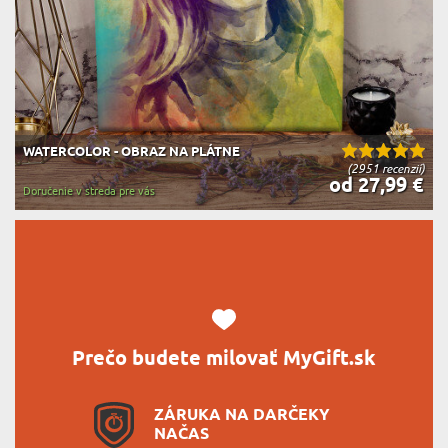
WATERCOLOR - OBRAZ NA PLÁTNE
(2951 recenzií)
od 27,99 €
Doručenie v streda pre vás
Prečo budete milovať MyGift.sk
ZÁRUKA NA DARČEKY
NAČAS