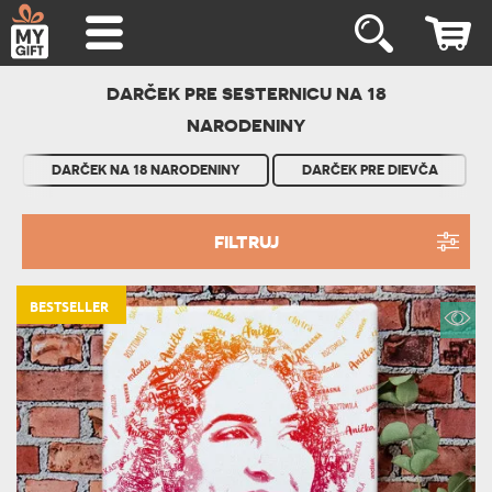
DARČEK PRE SESTERNICU NA 18
NARODENINY
DARČEK NA 18 NARODENINY
DARČEK PRE DIEVČA
FILTRUJ
BESTSELLER