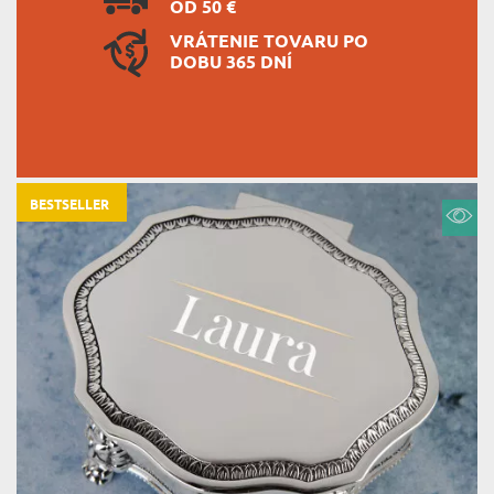
OD 50 €
VRÁTENIE TOVARU PO
DOBU 365 DNÍ
BESTSELLER