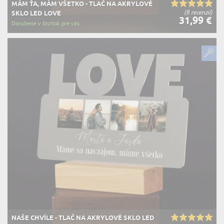
MÁM ŤA, MÁM VŠETKO - TLAČ NA AKRYLOVÉ
(8 recenzií)
SKLO LED LOVE
31,99 €
Doručenie v štvrtok pre vás
NAŠE CHVÍLE - TLAČ NA AKRYLOVÉ SKLO LED