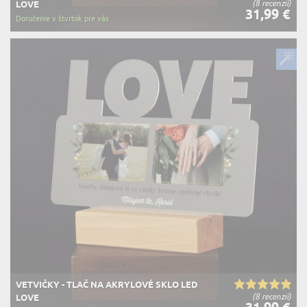
(8 recenzií)
LOVE
31,99 €
Doručenie v štvrtok pre vás
VETVIČKY - TLAČ NA AKRYLOVÉ SKLO LED
(8 recenzií)
LOVE