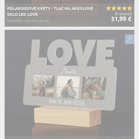
POLAROIDOVÉ KVETY - TLAČ NA AKRYLOVÉ
(8 recenzií)
SKLO LED LOVE
31,99 €
Doručenie v štvrtok pre vás