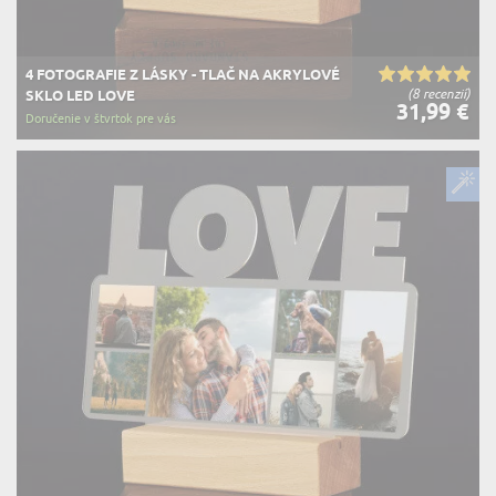
4 FOTOGRAFIE Z LÁSKY - TLAČ NA AKRYLOVÉ
(8 recenzií)
SKLO LED LOVE
31,99 €
Doručenie v štvrtok pre vás