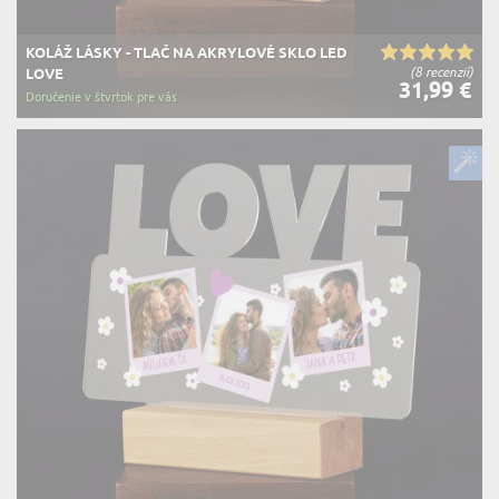
KOLÁŽ LÁSKY - TLAČ NA AKRYLOVÉ SKLO LED
(8 recenzií)
LOVE
31,99 €
Doručenie v štvrtok pre vás