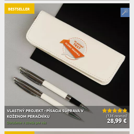
BESTSELLER
VLASTNÝ PROJEKT - PÍSACIA SÚPRAVA V
(136 recenzií)
KOŽENOM PERAČNÍKU
28,99 €
Doručenie v streda pre vás