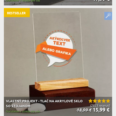
Doručenie v streda pre vás
BESTSELLER
VLASTNÝ PROJEKT - TLAČ NA AKRYLOVÉ SKLO
(2823 recenzií)
SO STOJANOM
15,99 €
18,99 €
Doručenie v streda pre vás