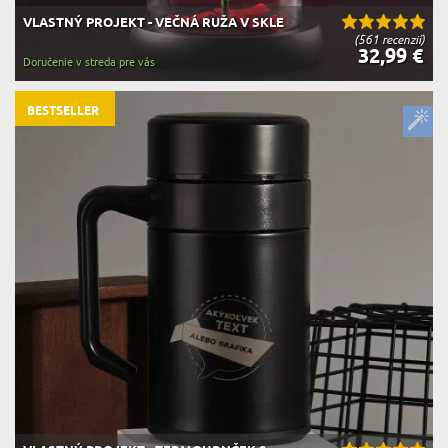
VLASTNÝ PROJEKT - VEČNÁ RUŽA V SKLE
(561 recenzií)
32,99 €
Doručenie v streda pre vás
BESTSELLER