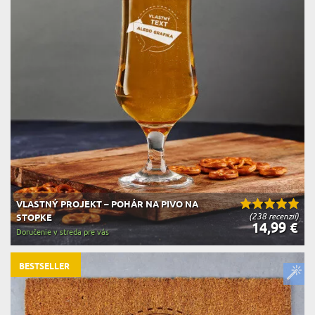
VLASTNÝ PROJEKT – POHÁR NA PIVO NA
(238 recenzií)
STOPKE
14,99 €
Doručenie v streda pre vás
BESTSELLER