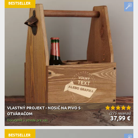
BESTSELLER
VLASTNÝ PROJEKT - NOSIČ NA PIVO S
(275 recenzií)
OTVÁRAČOM
37,99 €
Doručenie v streda pre vás
BESTSELLER