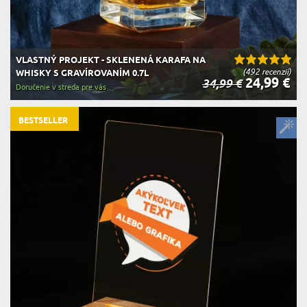
VLASTNÝ PROJEKT - SKLENENÁ KARAFA NA
(492 recenzií)
WHISKY S GRAVÍROVANÍM 0.7L
24,99 €
34,99 €
Doručenie v streda pre vás
BESTSELLER