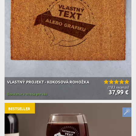
VLASTNÝ PROJEKT - KOKOSOVÁ ROHOŽKA
(183 recenzií)
37,99 €
Doručenie v streda pre vás
BESTSELLER