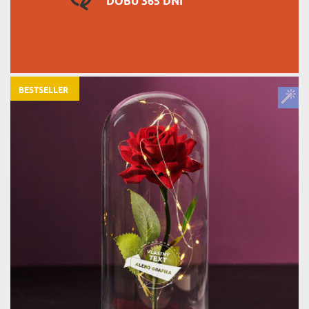
DOBU 365 DNÍ
BESTSELLER