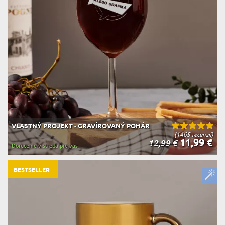
VLASTNÝ PROJEKT - GRAVÍROVANÝ POHÁR
(1465 recenzií)
11,99 €
12,99 €
Doručenie v streda pre vás
BESTSELLER