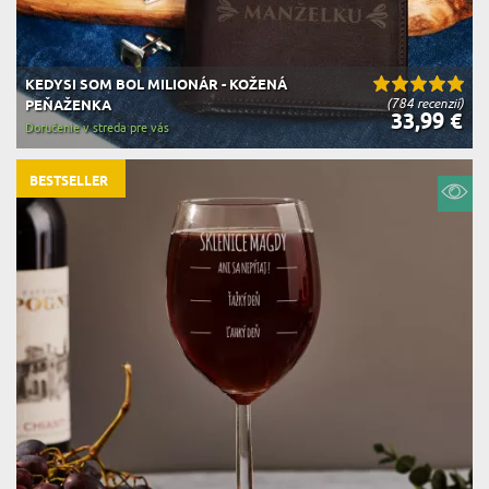
KEDYSI SOM BOL MILIONÁR - KOŽENÁ
(784 recenzií)
PEŇAŽENKA
33,99 €
Doručenie v streda pre vás
BESTSELLER