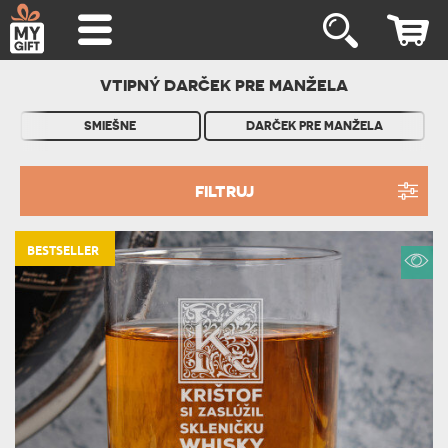
VTIPNÝ DARČEK PRE MANŽELA
SMIEŠNE
DARČEK PRE MANŽELA
FILTRUJ
BESTSELLER