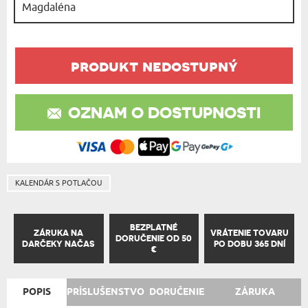
produkt nedostupný
OZNAM O DOSTUPNOSTI
KALENDÁR S POTLAČOU
BEZPLATNÉ
ZÁRUKA NA
VRÁTENIE TOVARU
DORUČENIE OD 50
DARČEKY NAČAS
PO DOBU 365 DNÍ
€
POPIS
PRÍSLUŠENSTVO
DORUČENIE
ZÁRUKA