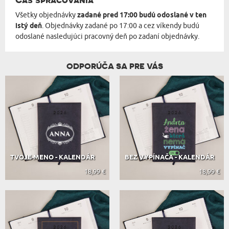
Všetky objednávky
zadané pred 17:00 budú odoslané v ten
istý deň
. Objednávky zadané po 17:00 a cez víkendy budú
odoslané nasledujúci pracovný deň po zadaní objednávky.
ODPORÚČA SA PRE VÁS
TVOJE MENO - KALENDÁR
BEZ VYPÍNAČA - KALENDÁR
18,99 €
18,99 €