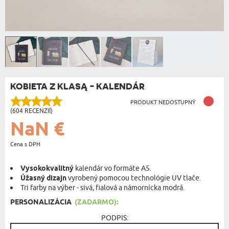
KOBIETA Z KLASĄ - KALENDÁR
PRODUKT NEDOSTUPNÝ
(604 RECENZIÍ)
NaN €
Cena s DPH
Vysokokvalitný
kalendár vo formáte A5.
Úžasný dizajn
vyrobený pomocou technológie UV tlače.
Tri farby na výber - sivá, fialová a námornícka modrá.
PERSONALIZÁCIA
(ZADARMO):
PODPIS: