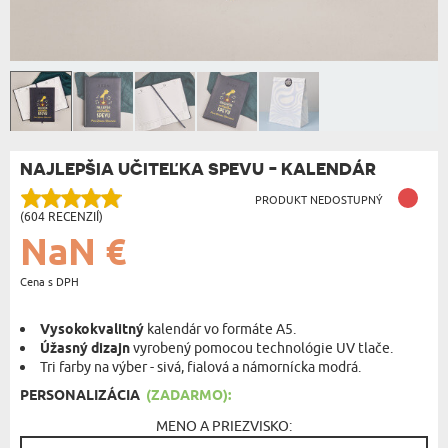
NAJLEPŠIA UČITEĽKA SPEVU - KALENDÁR
PRODUKT NEDOSTUPNÝ
(604 RECENZIÍ)
NaN €
Cena s DPH
Vysokokvalitný
kalendár vo formáte A5.
Úžasný dizajn
vyrobený pomocou technológie UV tlače.
Tri farby na výber - sivá, fialová a námornícka modrá.
PERSONALIZÁCIA
(ZADARMO):
MENO A PRIEZVISKO: