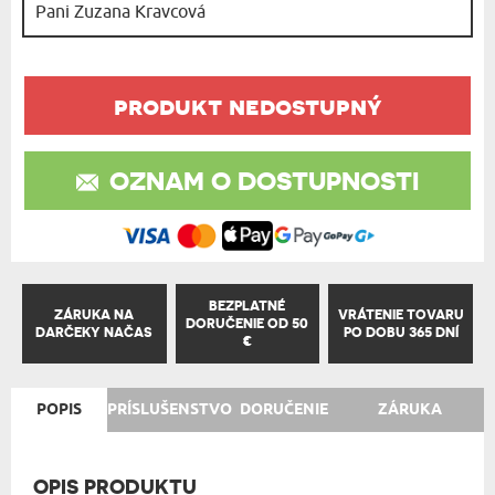
produkt nedostupný
OZNAM O DOSTUPNOSTI
BEZPLATNÉ
ZÁRUKA NA
VRÁTENIE TOVARU
DORUČENIE OD 50
DARČEKY NAČAS
PO DOBU 365 DNÍ
€
POPIS
PRÍSLUŠENSTVO
DORUČENIE
ZÁRUKA
OPIS PRODUKTU