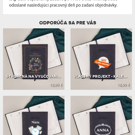
odoslané nasledujúci pracovný deň po zadaní objednávky.
ODPORÚČA SA PRE VÁS
STVORENÁ NA VYUČOVANIE - KALENDÁR
VLASTNÝ PROJEKT - KALENDÁR
18,99 €
18,99 €