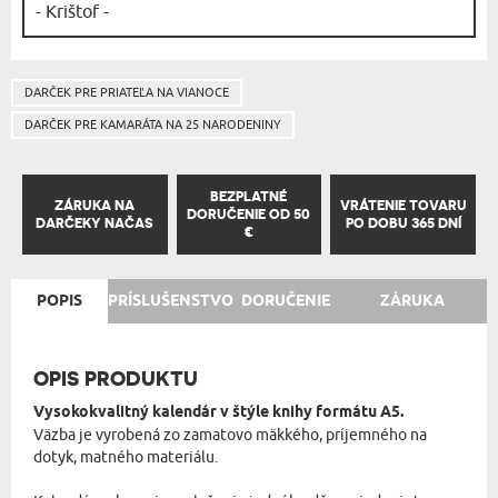
DARČEK PRE PRIATEĽA NA VIANOCE
DARČEK PRE KAMARÁTA NA 25 NARODENINY
BEZPLATNÉ
ZÁRUKA NA
VRÁTENIE TOVARU
DORUČENIE OD 50
DARČEKY NAČAS
PO DOBU 365 DNÍ
€
POPIS
PRÍSLUŠENSTVO
DORUČENIE
ZÁRUKA
OPIS PRODUKTU
Vysokokvalitný kalendár v štýle knihy formátu A5.
Väzba je vyrobená zo zamatovo mäkkého, príjemného na
dotyk, matného materiálu.