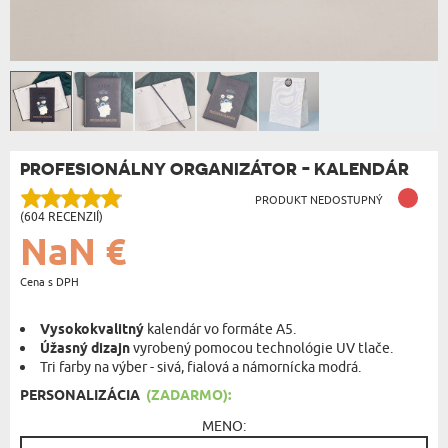
PROFESIONÁLNY ORGANIZÁTOR - KALENDÁR
PRODUKT NEDOSTUPNÝ
(604 RECENZIÍ)
NaN €
Cena s DPH
Vysokokvalitný
kalendár vo formáte A5.
Úžasný dizajn
vyrobený pomocou technológie UV tlače.
Tri farby na výber - sivá, fialová a námornícka modrá.
PERSONALIZÁCIA
(ZADARMO):
MENO: