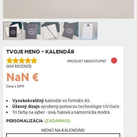
TVOJE MENO - KALENDÁR
PRODUKT NEDOSTUPNÝ
(604 RECENZIÍ)
NaN €
Cena s DPH
Vysokokvalitný
kalendár vo formáte A5.
Úžasný dizajn
vyrobený pomocou technológie UV tlače.
Tri farby na výber - sivá, fialová a námornícka modrá.
PERSONALIZÁCIA
(ZADARMO):
MENO NA KALENDÁRI: