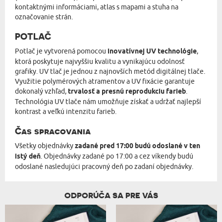
kontaktnými informáciami, atlas s mapami a stuha na
označovanie strán.
POTLAČ
Potlač je vytvorená pomocou
inovatívnej UV technológie
,
ktorá poskytuje najvyššiu kvalitu a vynikajúcu odolnosť
grafiky. UV tlač je jednou z najnovších metód digitálnej tlače.
Využitie polymérových atramentov a UV fixácie garantuje
dokonalý vzhľad,
trvalosť a presnú reprodukciu farieb
.
Technológia UV tlače nám umožňuje získať a udržať najlepší
kontrast a veľkú intenzitu farieb.
Čas spracovania
Všetky objednávky
zadané pred 17:00 budú odoslané v ten
istý deň
. Objednávky zadané po 17:00 a cez víkendy budú
odoslané nasledujúci pracovný deň po zadaní objednávky.
ODPORÚČA SA PRE VÁS