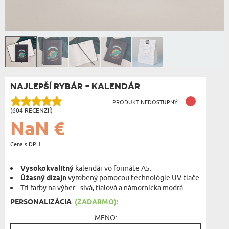
NAJLEPŠÍ RYBÁR - KALENDÁR
PRODUKT NEDOSTUPNÝ
(604 RECENZIÍ)
NaN €
Cena s DPH
Vysokokvalitný
kalendár vo formáte A5.
Úžasný dizajn
vyrobený pomocou technológie UV tlače.
Tri farby na výber - sivá, fialová a námornícka modrá.
PERSONALIZÁCIA
(ZADARMO):
MENO: