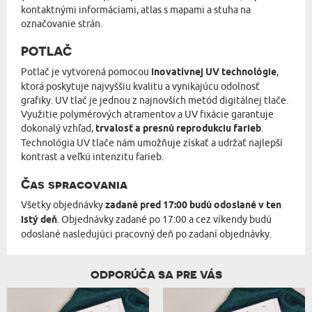
kontaktnými informáciami, atlas s mapami a stuha na
označovanie strán.
POTLAČ
Potlač je vytvorená pomocou
inovatívnej UV technológie
,
ktorá poskytuje najvyššiu kvalitu a vynikajúcu odolnosť
grafiky. UV tlač je jednou z najnovších metód digitálnej tlače.
Využitie polymérových atramentov a UV fixácie garantuje
dokonalý vzhľad,
trvalosť a presnú reprodukciu farieb
.
Technológia UV tlače nám umožňuje získať a udržať najlepší
kontrast a veľkú intenzitu farieb.
Čas spracovania
Všetky objednávky
zadané pred 17:00 budú odoslané v ten
istý deň
. Objednávky zadané po 17:00 a cez víkendy budú
odoslané nasledujúci pracovný deň po zadaní objednávky.
ODPORÚČA SA PRE VÁS