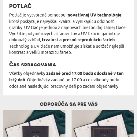
POTLAČ
Potlač je vytvorená pomocou
inovatívnej UV technológie
,
ktorá poskytuje najvyššiu kvalitu a vynikajúcu odolnosť
grafiky. UV tlač je jednou z najnovších metód digitálnej tlače.
Využitie polymérových atramentov a UV fixácie garantuje
dokonalý vzhľad,
trvalosť a presnú reprodukciu farieb
.
Technológia UV tlače nám umožňuje získať a udržať najlepší
kontrast a veľkú intenzitu farieb.
Čas spracovania
Všetky objednávky
zadané pred 17:00 budú odoslané v ten
istý deň
. Objednávky zadané po 17:00 a cez víkendy budú
odoslané nasledujúci pracovný deň po zadaní objednávky.
ODPORÚČA SA PRE VÁS