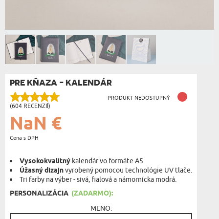
PRE KŇAZA - KALENDÁR
PRODUKT NEDOSTUPNÝ
(604 RECENZIÍ)
NaN €
Cena s DPH
Vysokokvalitný
kalendár vo formáte A5.
Úžasný dizajn
vyrobený pomocou technológie UV tlače.
Tri farby na výber - sivá, fialová a námornícka modrá.
PERSONALIZÁCIA
(ZADARMO):
MENO: