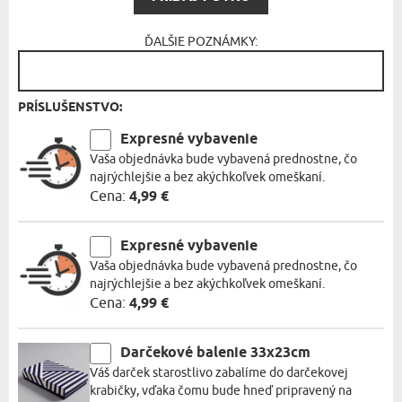
ĎALŠIE POZNÁMKY:
PRÍSLUŠENSTVO:
Expresné vybavenie
Vaša objednávka bude vybavená prednostne, čo
najrýchlejšie a bez akýchkoľvek omeškaní.
Cena:
4,99 €
Expresné vybavenie
Vaša objednávka bude vybavená prednostne, čo
najrýchlejšie a bez akýchkoľvek omeškaní.
Cena:
4,99 €
Darčekové balenie 33x23cm
Váš darček starostlivo zabalíme do darčekovej
krabičky, vďaka čomu bude hneď pripravený na