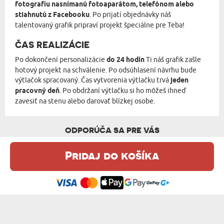
fotografiu nasnímanú fotoaparátom, telefónom alebo
stiahnutú z Facebooku
. Po prijatí objednávky náš
talentovaný grafik pripraví projekt špeciálne pre Teba!
ČAS REALIZÁCIE
Po dokončení personalizácie
do 24 hodín
Ti náš grafik zašle
hotový projekt na schválenie. Po odsúhlasení návrhu bude
výtlačok spracovaný. Čas vytvorenia výtlačku trvá
jeden
pracovný deň
. Po obdržaní výtlačku si ho môžeš ihneď
zavesiť na stenu alebo darovať blízkej osobe.
ODPORÚČA SA PRE VÁS
Pridaj do košíka
Táto webová stránka používa súbory cookie. Podrobné informácie o
tejto téme nájdete v našom %s.
zásadách používania súborov cookie
.
Súhlasím
VADER DAD - HRNČEK S POTLAČOU
GENERÁL - KRÁĽOVSKÝ PORTRÉT MAZNÁČIKA