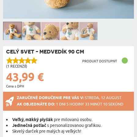
CELÝ SVET - MEDVEDÍK 90 CM
PRODUKT DOSTUPNÝ
(1 RECENZIÍ)
43,99 €
Cena s DPH
ZARUČENÉ DORUČENIE PRE VÁS V:
STREDA, 12 AUGUST
AK OBJEDNÁTE DO:
1 DNI 5 HODINY 33 MINÚT 10 SEKÚND
Veľký, mäkký plyšák
pre milovanú osobu.
Jedinečná potlač
s personalizovanou grafikou.
Skvelý darček pre malých aj veľkých!