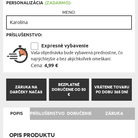
PERSONALIZÁCIA
(ZADARMO):
MENO:
PRÍSLUŠENSTVO:
Expresné vybavenie
Vaša objednávka bude vybavená prednostne, čo
najrýchlejšie a bez akýchkoľvek omeškaní.
Cena:
4,99 €
BEZPLATNÉ
ZÁRUKA NA
VRÁTENIE TOVARU
DORUČENIE OD 50
DARČEKY NAČAS
PO DOBU 365 DNÍ
€
POPIS
PRÍSLUŠENSTVO
DORUČENIE
ZÁRUKA
OPIS PRODUKTU