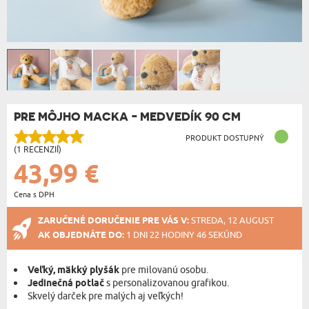
PRE MÔJHO MACKA - MEDVEDÍK 90 CM
PRODUKT DOSTUPNÝ
(1 RECENZIÍ)
43,99 €
Cena s DPH
ZARUČENÉ DORUČENIE PRE VÁS V:
STREDA, 12 AUGUST
AK OBJEDNÁTE DO:
1 DNI 22 HODINY 45 SEKÚND
Veľký, mäkký plyšák
pre milovanú osobu.
Jedinečná potlač
s personalizovanou grafikou.
Skvelý darček pre malých aj veľkých!