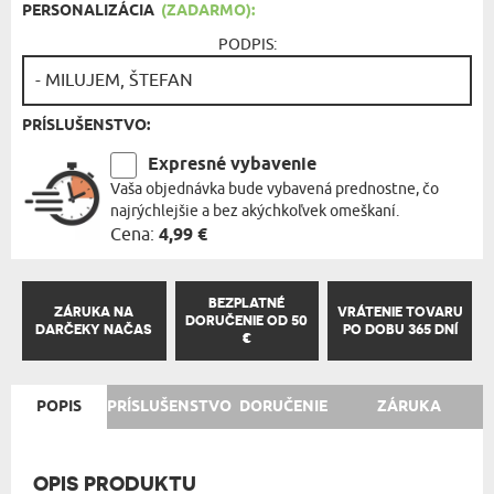
PERSONALIZÁCIA
(ZADARMO):
PODPIS:
PRÍSLUŠENSTVO:
Expresné vybavenie
Vaša objednávka bude vybavená prednostne, čo
najrýchlejšie a bez akýchkoľvek omeškaní.
Cena:
4,99 €
BEZPLATNÉ
ZÁRUKA NA
VRÁTENIE TOVARU
DORUČENIE OD 50
DARČEKY NAČAS
PO DOBU 365 DNÍ
€
POPIS
PRÍSLUŠENSTVO
DORUČENIE
ZÁRUKA
OPIS PRODUKTU