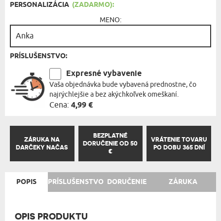
PERSONALIZÁCIA
(ZADARMO):
MENO:
PRÍSLUŠENSTVO:
Expresné vybavenie
Vaša objednávka bude vybavená prednostne, čo
najrýchlejšie a bez akýchkoľvek omeškaní.
Cena:
4,99 €
BEZPLATNÉ
ZÁRUKA NA
VRÁTENIE TOVARU
DORUČENIE OD 50
DARČEKY NAČAS
PO DOBU 365 DNÍ
€
POPIS
PRÍSLUŠENSTVO
DORUČENIE
ZÁRUKA
OPIS PRODUKTU