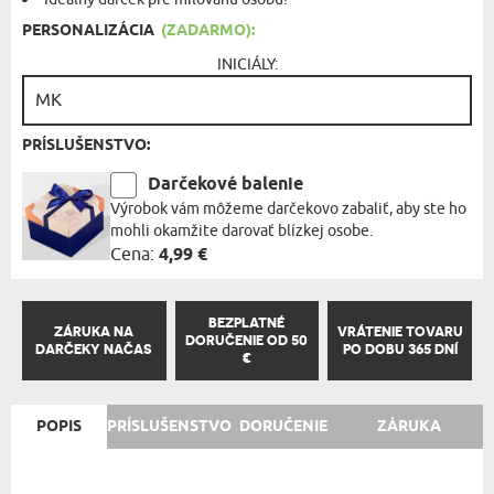
PERSONALIZÁCIA
(ZADARMO):
INICIÁLY:
PRÍSLUŠENSTVO:
Darčekové balenie
Výrobok vám môžeme darčekovo zabaliť, aby ste ho
mohli okamžite darovať blízkej osobe.
Cena:
4,99 €
BEZPLATNÉ
ZÁRUKA NA
VRÁTENIE TOVARU
DORUČENIE OD 50
DARČEKY NAČAS
PO DOBU 365 DNÍ
€
POPIS
PRÍSLUŠENSTVO
DORUČENIE
ZÁRUKA