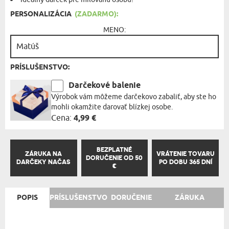
PERSONALIZÁCIA
(ZADARMO):
MENO:
PRÍSLUŠENSTVO:
Darčekové balenie
Výrobok vám môžeme darčekovo zabaliť, aby ste ho
mohli okamžite darovať blízkej osobe.
Cena:
4,99 €
BEZPLATNÉ
ZÁRUKA NA
VRÁTENIE TOVARU
DORUČENIE OD 50
DARČEKY NAČAS
PO DOBU 365 DNÍ
€
POPIS
PRÍSLUŠENSTVO
DORUČENIE
ZÁRUKA