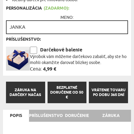
PERSONALIZÁCIA
(ZADARMO):
MENO:
PRÍSLUŠENSTVO:
Darčekové balenie
Výrobok vám môžeme darčekovo zabaliť, aby ste ho
mohli okamžite darovať blízkej osobe.
Cena:
4,99 €
BEZPLATNÉ
ZÁRUKA NA
VRÁTENIE TOVARU
DORUČENIE OD 50
DARČEKY NAČAS
PO DOBU 365 DNÍ
€
POPIS
PRÍSLUŠENSTVO
DORUČENIE
ZÁRUKA